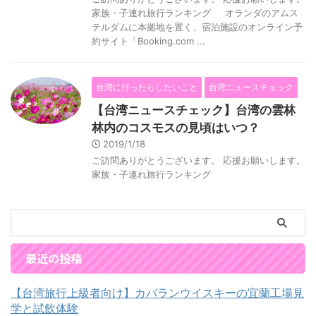
家族・子連れ旅行ランキング オランダのアムス
テルダムに本拠地を置く、宿泊施設のオンライン予
約サイト「Booking.com ...
台湾に行ったらしたいこと
台湾ニュースチェック
【台湾ニュースチェック】台湾の雲林
林内のコスモスの見頃はいつ？
2019/1/18
ご訪問ありがとうございます。 応援お願いします。
家族・子連れ旅行ランキング
最近の投稿
【台湾旅行上級者向け】カバランウイスキーの宜蘭工場見
学と試飲体験