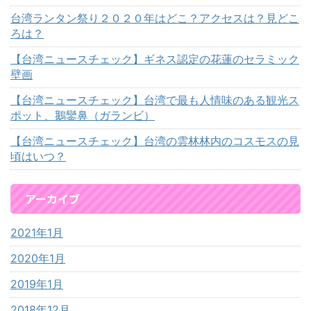
台湾ランタン祭り２０２０年はどこ？アクセスは？見どこ
ろは？
【台湾ニュースチェック】ギネス認定の花蓮のセラミック
壁画
【台湾ニュースチェック】台湾で最も人情味のある観光ス
ポット、鵝鑾鼻（ガランビ）
【台湾ニュースチェック】台湾の雲林林内のコスモスの見
頃はいつ？
アーカイブ
2021年1月
2020年1月
2019年1月
2018年12月