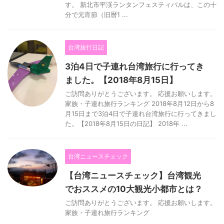
す。 新北市平渓ランタンフェスティバルは、この十
分で元宵節（旧暦1 ...
台湾旅行日記
3泊4日で子連れ台湾旅行に行ってき
ました。【2018年8月15日】
ご訪問ありがとうございます。 応援お願いします。
家族・子連れ旅行ランキング 2018年8月12日から8
月15日まで3泊4日で子連れ台湾旅行に行ってきまし
た。【2018年8月15日の日記】 2018年 ...
台湾ニュースチェック
【台湾ニュースチェック】台湾観光
でおススメの10大観光小都市とは？
ご訪問ありがとうございます。 応援お願いします。
家族・子連れ旅行ランキング