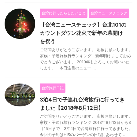
台湾に行ったらしたいこと
台湾ニュースチェック
【台湾ニュースチェック】台北101の
カウントダウン花火で新年の幕開け
を祝う
ご訪問ありがとうございます。 応援お願いします。
家族・子連れ旅行ランキング 新年明けましておめ
でとうございます。 2019年もよろしくお願いいた
します。 本日注目のニュー ...
台湾旅行日記
3泊4日で子連れ台湾旅行に行ってき
ました【2018年8月12日】
ご訪問ありがとうございます。 応援お願いします。
家族・子連れ旅行ランキング 2018年8月12日から8
月15日まで、3泊4日で台湾旅行に行ってきました。
今回の予約はHISのバーゲンの日程にあわせて ...