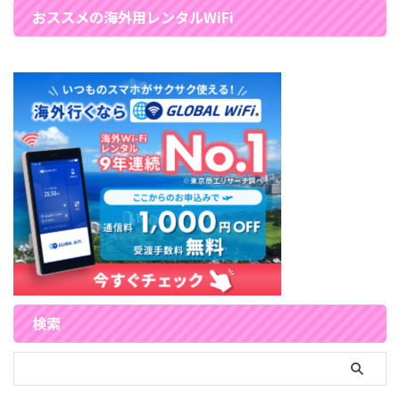
おススメの海外用レンタルWiFi
検索