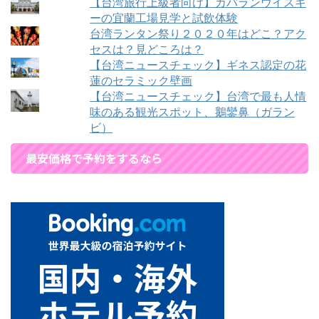
【台湾旅行上級者向け】カバランウイスキ
ーの宜蘭工場見学と試飲体験
台湾ランタン祭り２０２０年はどこ？アク
セスは？見どころは？
【台湾ニュースチェック】ギネス認定の花
蓮のセラミック壁画
【台湾ニュースチェック】台湾で最も人情
味のある観光スポット、鵝鑾鼻（ガラン
ビ）
最安価格で予約をするなら