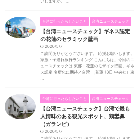
いしますが、 ...
台湾に行ったらしたいこと
台湾ニュースチェック
【台湾ニュースチェック】ギネス認定
の花蓮のセラミック壁画
2020/5/7
ご訪問ありがとうございます。 応援お願いします。
家族・子連れ旅行ランキング こんにちは。今回のニ
ュースチェックは 東部・花蓮のモザイク壁画、ギネ
ス認定 名所化に期待／台湾 （花蓮 18日 中央社）東
...
台湾に行ったらしたいこと
台湾ニュースチェック
【台湾ニュースチェック】台湾で最も
人情味のある観光スポット、鵝鑾鼻
（ガランビ）
2020/5/7
ご訪問ありがとうございます。 応援お願いします。